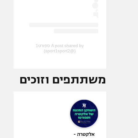
A post shared by ספורט1
(@sport1sport2)
משתתפים וזוכים
אלקטרה -