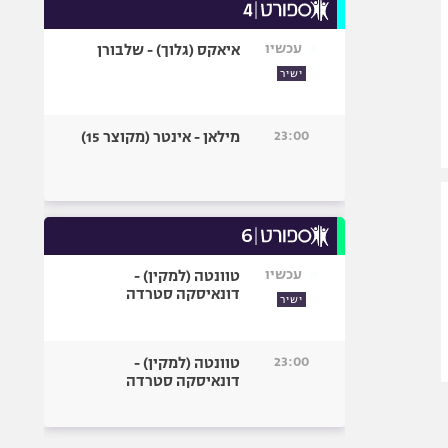
עכשיו
איאקס (גלוך) - שלבורן
ישיר
23:00
מילאן - אינטר (מקוצר 15)
עכשיו
טוונטה (למקין) -
דונאיסקה סטרדה
ישיר
23:00
טוונטה (למקין) -
דונאיסקה סטרדה