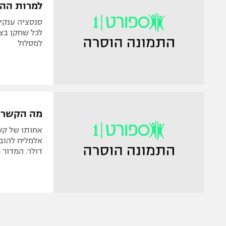
למרות ההד
סנסציה ענקי
לכל שחקן בצ
למסלול
מה הקשר ב
אחותו של קש
אלמליח להוב
דולר. המדור 