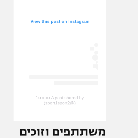
View this post on Instagram
A post shared by ספורט1
(@sport1sport2)
משתתפים וזוכים