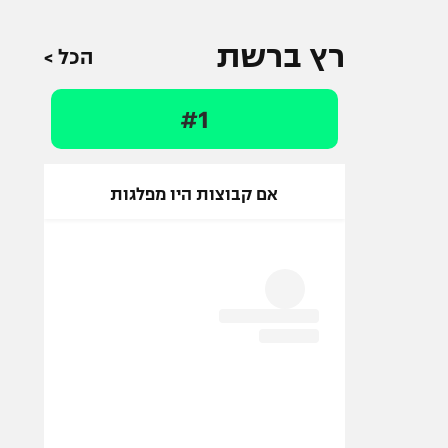
רץ ברשת
הכל >
#1
אם קבוצות היו מפלגות