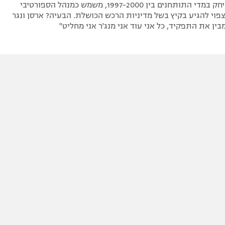
ההולנדי, ששיחק במדי התותחנים בין 1997-2000, משמש כמנהל הספורטיבי
פוי להגיע בקיץ בשל מדיניות הרכש הכושלת. הבעיה? ארסן ונגר
בין את התפקיד, כל אני עוד אני מנג'ר אני מחליט"