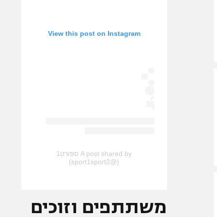
View this post on Instagram
A post shared by ספורט1
(@sport1sport2)
משתתפים וזוכים