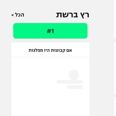
רץ ברשת
הכל >
#1
אם קבוצות היו מפלגות