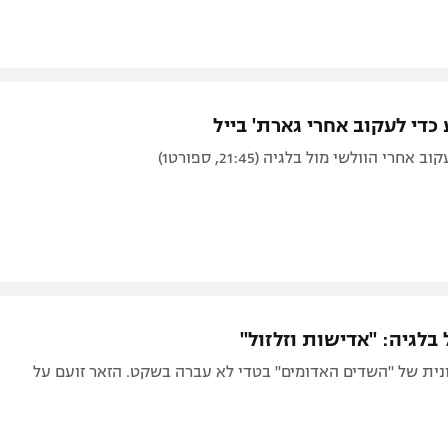
 כדי לעקוב אחרי גארת' בייל
חרי הוולשי מול בלגיה (21:45, ספורט1)
בלגיה: "אדישות וזלזול"
נית של "השדים האדומים" בטדי לא עברה בשקט. הזאר זועם על