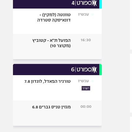
עכשיו
טוונטה (למקין) -
דונאיסקה סטרדה
16:30
הפועל ת"א - קטוביץ
(מקוצר 10)
עכשיו
טורניר הפאדל, לונדון 7.8
ישיר
00:00
מגזין טניס גברים 6.8