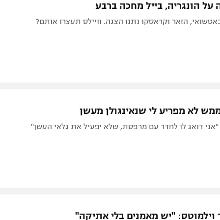
באטשואי, הזאר וקראסקו נתנו הצגה. וויילס תעצרו אותם?
ממש לא מפריע לי שנאינגולן מעשן
"אני דואג לו לחדר עם מרפסת, שלא יפעיל את גלאי העשן"
ד וילמוטס: "יש מאמנים בלי אתיקה"