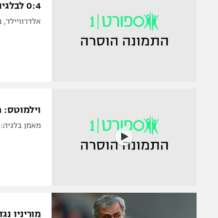
0:4 לבלגיה על הונגריה, בייל מחכה ברבע
אלדרוויילד, 
וילמוטס: 
מאמן בלגיה: 
מוריניו נג