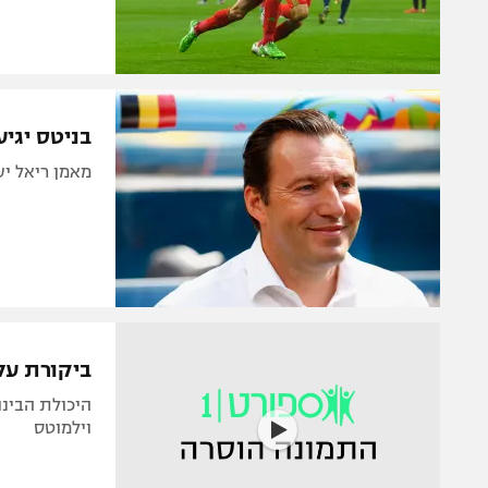
בניטס יגיע
מאמן ריאל יעקוב א
ביקורת על 
היכולת הבינו
וילמוטס