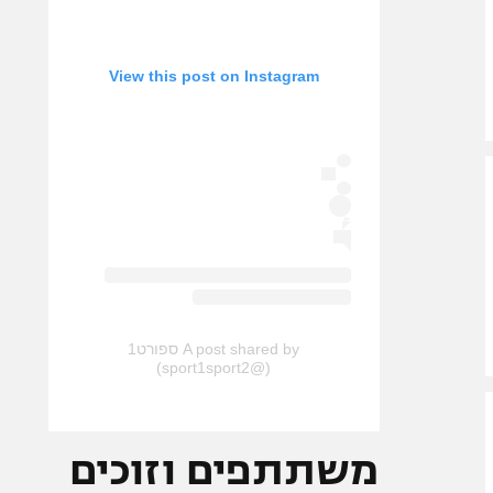
View this post on Instagram
A post shared by ספורט1
(@sport1sport2)
משתתפים וזוכים