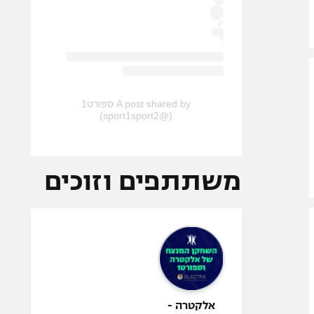
A post shared by ספורט1
(@sport1sport2)
משתתפים וזוכים
אלקטרה -