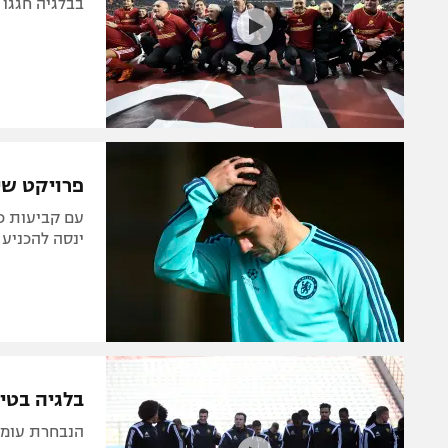
בבלגיה חגגו ה
פרויקט שי
ינסה להכניע 
בלגיה בטירוף
הנבחרת עומד