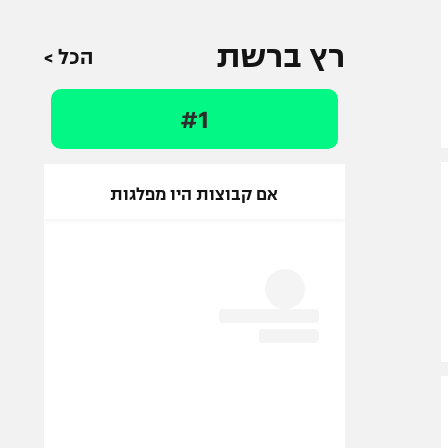
רץ ברשת
הכל >
#1
אם קבוצות היו מפלגות