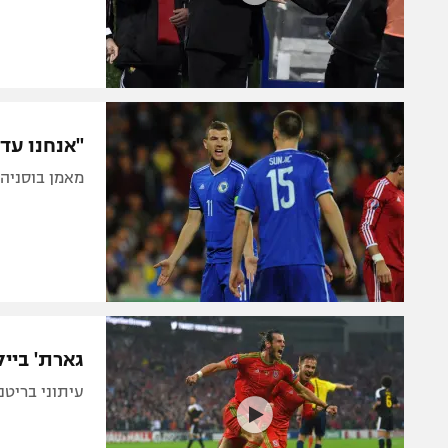
"אנחנו עדי
מאמן בוסניה דרוך
גארת' ביי
עיתוני בריטנ