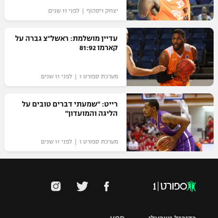
יצחק ויסהוף | לפני 11 שנים
עדיין מושלמת: ראשל"צ גברה על
קארמו 81:92
מערכת ספורט 1 | לפני 11 שנים
רייט: "שמעתי דברים טובים על
הליגה והמועדון"
מערכת ספורט 1 | לפני 11 שנים