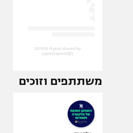
A post shared by ספורט1
(@sport1sport2)
משתתפים וזוכים