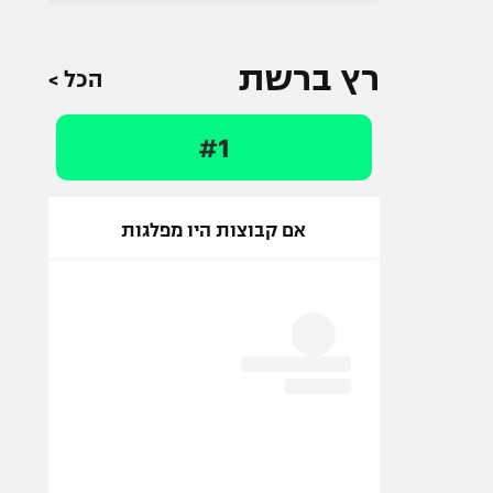
רץ ברשת
הכל >
#1
אם קבוצות היו מפלגות