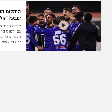
משתתפים וזוכים בפרסים
מכבי ת
הפועל 
תקנון משתתפים וזוכים בפרסים
היהלום הע
הפועל 
שבע? "קל"
תקנון עבור פעילות אלקטרה
הפועל 
תקנון עבור פעילות ספורט 1 – "מרלן"
קנדה סבור שב
מכבי נ
גם ורמוט וזר
טניס
הכנף שאיינבי
בני יהו
לקבוצה שאות
גיימינג E-Sports
תנאי שימוש
מדיניות פרטיות
תקנון פעילות ספורט 1
רשיון להקרנה פומבית לבית עסק
הצטרפות לחבילת הערוצים
לוח דרושים – ג'ובנט
תגיות