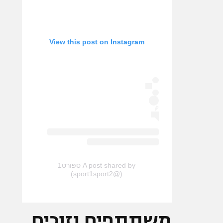
View this post on Instagram
A post shared by ספורט1
(@sport1sport2)
משתתפים וזוכים