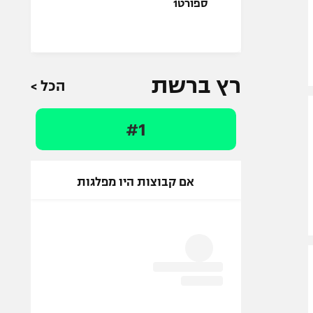
רץ ברשת
הכל >
#1
אם קבוצות היו מפלגות