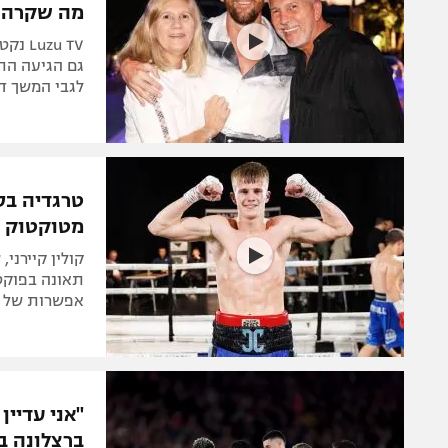
zu TV
גם הגיעה הת
לגבי המשך ד
טרגדיה בס
מטוקטוק נ
תאונה בפוקט.
אפשרות של 
"אני עדיי
ברצלונה בו