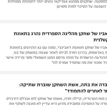
 השפעה על הסיכוי למות מסרטן
אביו של שחקן מהליגה הספרדית נהרג בתאונת
טלנית
דויד קורדון, אביו של שחקן חטאפה דאבינצ'י, נמנה עם 42 ההרוגים בתאונת
באדאמוס, בדרכו חזרה לביתו לאחר שצפה במשחק של בנו.
הודעה הרשמית על מותו פרסם המגן השמאלי מסר פרידה אישי
יד אזכור את מה שתמיד אמרת לנו"
בדה את בתה, אשת השחקן שוברת שתיקה:
ור לאחרים להתמודד"
 מאז הטרגדיה, קיילה וסיה, אשתו של שחקן לוס אנג'לס דודג'רס
ודה על התמיכה ומסבירה מדוע היא עדיין לא מוכנה לשתף את