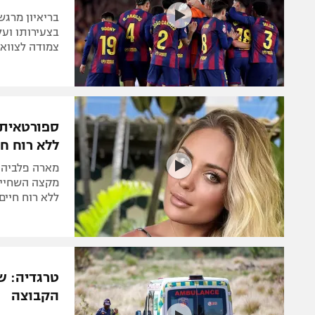
בצעירותו ועל
צמודה לצוואר
ללא רוח חי
מארה פלביה א
מקצה השחייה
ללא רוח חיים
טרגדיה: שח
הקבוצה
שח