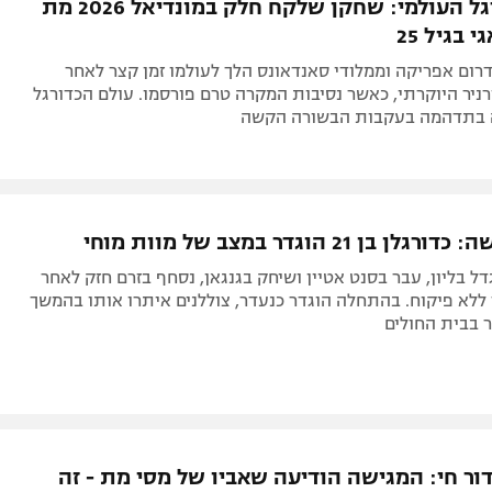
 בגיל 25
ום אפריקה וממלודי סאנדאונס הלך לעולמו זמן קצר לאחר
יר היוקרתי, כאשר נסיבות המקרה טרם פורסמו. עולם הכדורגל
ה בתדהמה בעקבות הבשורה הקשה
בן 21 הוגדר במצב של מוות מוחי
גדל בליון, עבר בסנט אטיין ושיחק בגנגאן, נסחף בזרם חזק לאחר
לא פיקוח. בהתחלה הוגדר כנעדר, צוללנים איתרו אותו בהמשך
 בבית החולים
ור חי: המגישה הודיעה שאביו של מסי מת - זה
ה לאחר מכן