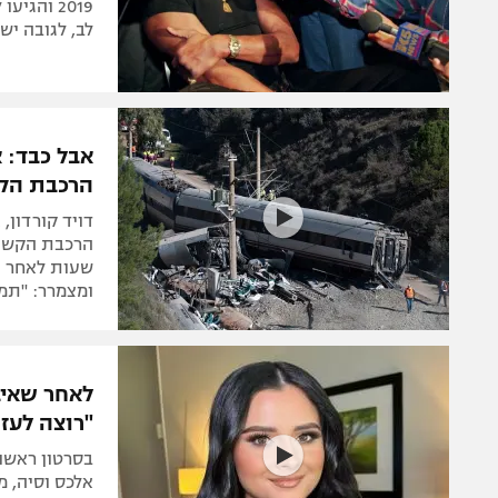
לב, לגובה יש
אבל כבד: 
הרכבת הק
הרכבת הקשה 
שעות לאחר ה
ומצמרר: "תמ
לאחר שאי
"רוצה לעז
בסרטון ראשון
אלכס וסיה, מ
כל הסיפור