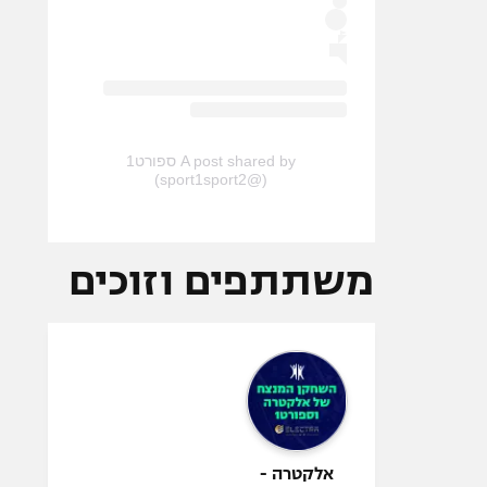
A post shared by ספורט1
(@sport1sport2)
משתתפים וזוכים
אלקטרה -