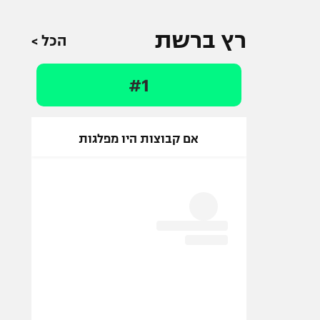
רץ ברשת
הכל >
#1
אם קבוצות היו מפלגות