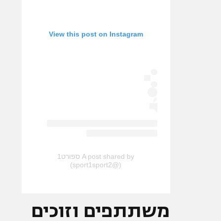
View this post on Instagram
A post shared by ספורט1
(@sport1sport2)
משתתפים וזוכים