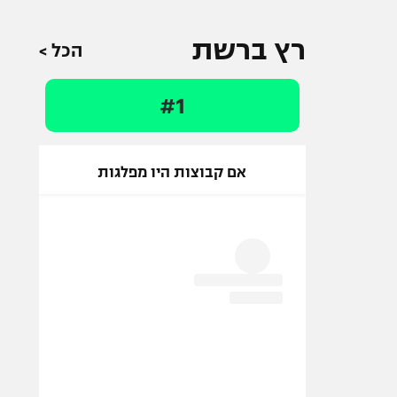
רץ ברשת
הכל >
#1
אם קבוצות היו מפלגות