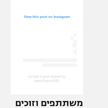
View this post on Instagram
A post shared by ספורט1
(@sport1sport2)
משתתפים וזוכים