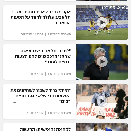
רשיון להקרנה פומבית לבית עסק
21:00, ספורט1
אקס מכבי תל אביב מזהיר: מכבי
תל אביב עלולה לחזור על הטעות
הצטרפות לחבילת הערוצים
הכואבת
מערכת ספורט 1 | לפני 11 חודשים
לוח דרושים – ג'ובנט
תגיות
"למכבי תל אביב יש חמישה
שחקני הרכב שיש להם הצעות
ורוצים לעזוב"
המגזין
מערכת ספורט 1 | לפני שנה 1
"הייתי צריך לשבור לשחקנים את
העצמות כדי שלא ייגעו בחיים
רביבו"
מערכת ספורט 1 | לפני שנה 1
לקח את זה אישית: המעשה