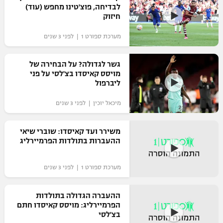
לבדיחה, פוצ'טינו מחפש (עוד)
חיזוק
מערכת ספורט 1 | לפני 3 שנים
גשר לגדולה? על הבחירה של
מויסס קאיסדו בצ'לסי על פני
ליברפול
מיכאל יוכין | לפני 3 שנים
משירר ועד קאיסדו: שוברי שיאי
ההעברות בתולדות הפרמיירליג
מערכת ספורט 1 | לפני 3 שנים
ההעברה הגדולה בתולדות
הפרמיירליג: מויסס קאיסדו חתם
בצ'לסי