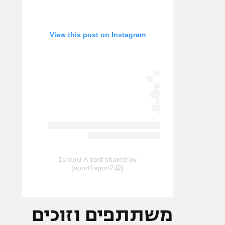
View this post on Instagram
A post shared by ספורט1
(@sport1sport2)
משתתפים וזוכים