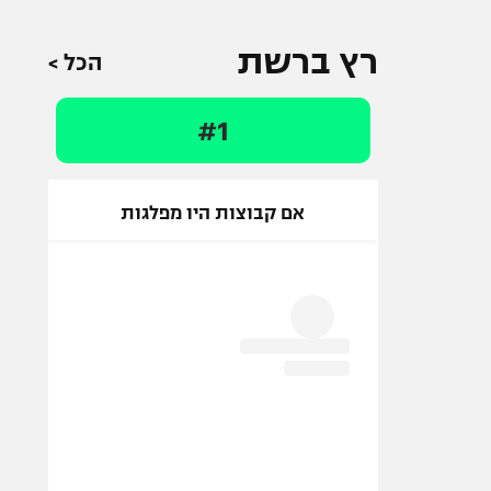
רץ ברשת
הכל >
#1
אם קבוצות היו מפלגות