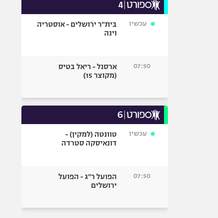
עכשיו
בית"ר ירושלים - אוסטריה
וינה
07:50
ארסנל - ריאל בטיס
(מקוצר 15)
עכשיו
טוונטה (למקין) -
דונאיסקה סטרדה
07:50
הפועל ר"ג - הפועל
ירושלים