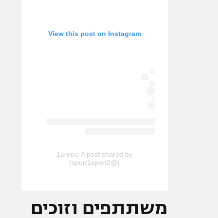
View this post on Instagram
A post shared by ספורט1
(@sport1sport2)
משתתפים וזוכים