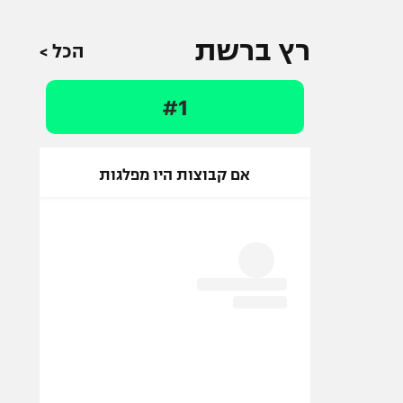
רץ ברשת
הכל >
#1
אם קבוצות היו מפלגות