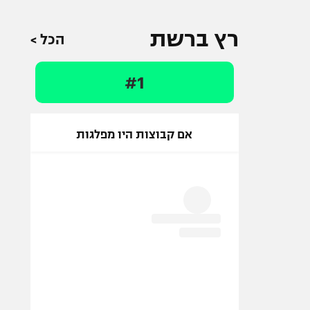
רץ ברשת
הכל >
#1
אם קבוצות היו מפלגות