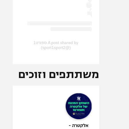
A post shared by ספורט1
(@sport1sport2)
משתתפים וזוכים
אלקטרה -