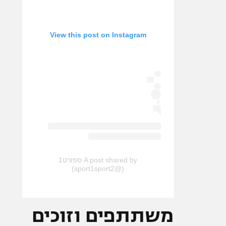
View this post on Instagram
A post shared by ספורט1
(@sport1sport2)
משתתפים וזוכים