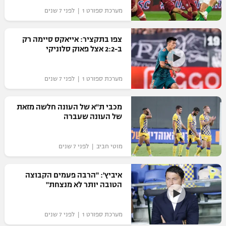
מערכת ספורט 1 | לפני 7 שנים
רשיון להקרנה פומבית לבית עסק
הצטרפות לחבילת הערוצים
צפו בתקציר: אייאקס סיימה רק
ב-2:2 אצל פאוק סלוניקי
לוח דרושים – ג'ובנט
מערכת ספורט 1 | לפני 7 שנים
תגיות
מכבי ת"א של העונה חלשה מזאת
המגזין
של העונה שעברה
מוטי חביב | לפני 7 שנים
איביץ': "הרבה פעמים הקבוצה
הטובה יותר לא מנצחת"
מערכת ספורט 1 | לפני 7 שנים