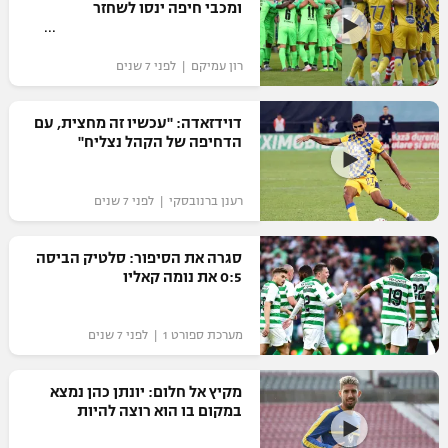
ומכבי חיפה ינסו לשחזר
רון עמיקם | לפני 7 שנים
דוידזאדה: "עכשיו זה מחצית, עם
הדחיפה של הקהל נצליח"
רענן ברנובסקי | לפני 7 שנים
סגרה את הסיפור: סלטיק הביסה
0:5 את נומה קאליו
מערכת ספורט 1 | לפני 7 שנים
מקיץ אל חלום: יונתן כהן נמצא
במקום בו הוא רוצה להיות