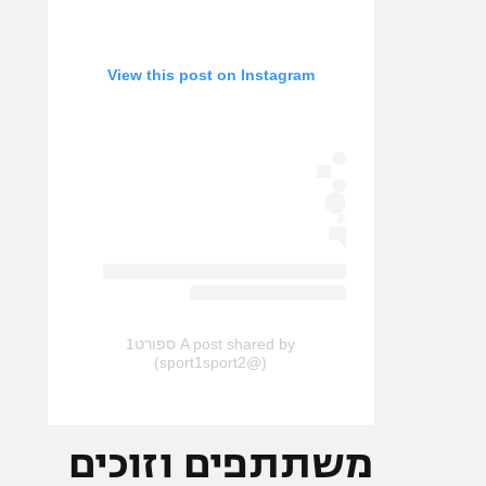
View this post on Instagram
A post shared by ספורט1
(@sport1sport2)
משתתפים וזוכים