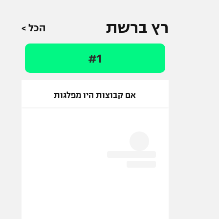
רץ ברשת
הכל >
#1
אם קבוצות היו מפלגות