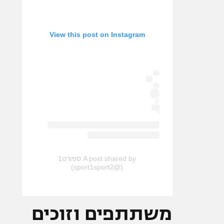
View this post on Instagram
A post shared by ספורט1
(@sport1sport2)
משתתפים וזוכים