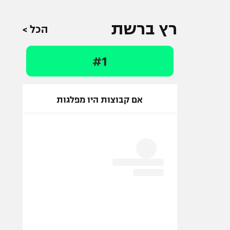
רץ ברשת
הכל >
#1
אם קבוצות היו מפלגות