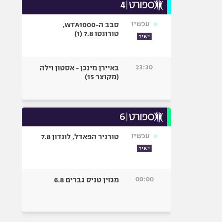
עכשיו
סבב ה-WTA1000,
טורונטו 7.8 (1)
ישיר
23:30
באיירן מינכן - אסטון וילה
(מקוצר 15)
עכשיו
טורניר הפאדל, לונדון 7.8
ישיר
00:00
מגזין טניס גברים 6.8