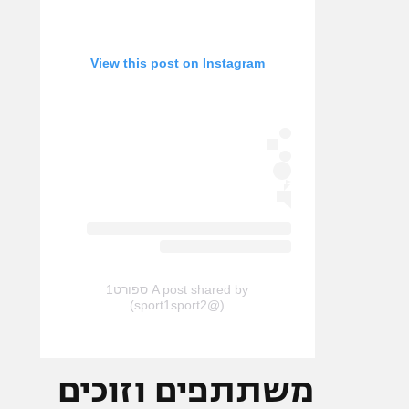
View this post on Instagram
A post shared by ספורט1
(@sport1sport2)
משתתפים וזוכים