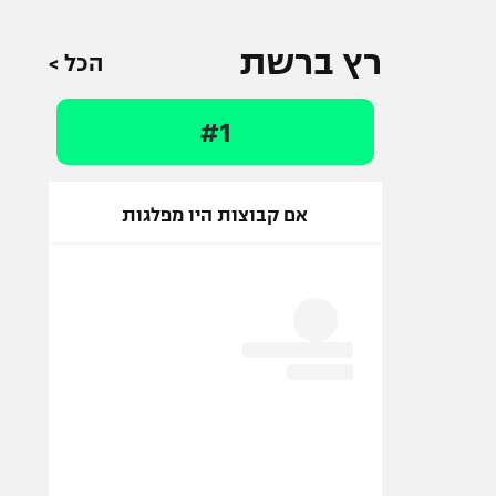
רץ ברשת
הכל >
#1
אם קבוצות היו מפלגות