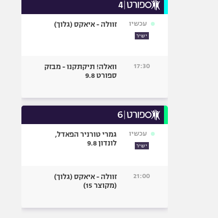
עכשיו
זוולה - איאקס (גלוך)
ישיר
17:30
וואלה! תיקתקנו - מבזק
ספורט 9.8
עכשיו
גמרי טורניר הפאדל,
לונדון 9.8
ישיר
21:00
זוולה - איאקס (גלוך)
(מקוצר 15)