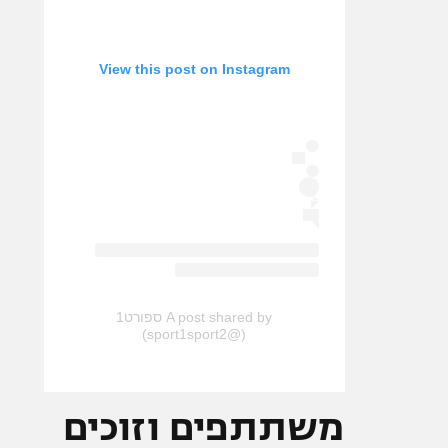
View this post on Instagram
A post shared by ספורט1
(@sport1sport2)
משתתפים וזוכים