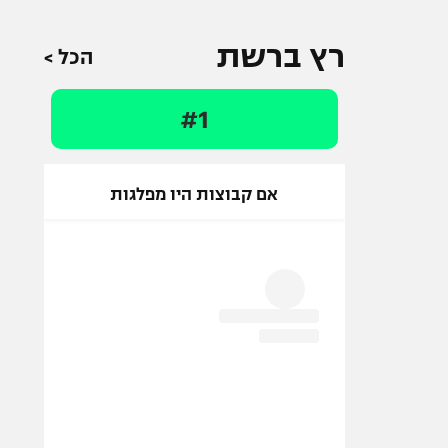
רץ ברשת
הכל >
#1
אם קבוצות היו מפלגות