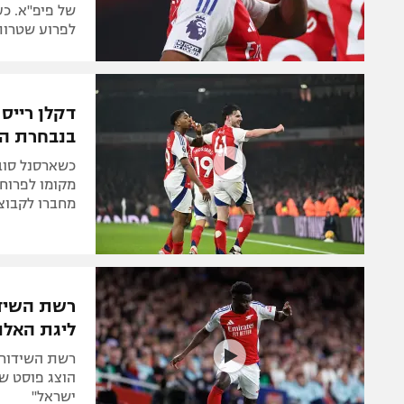
לפרוע שטרות
בנבחרת הב
כשארסנל סוב
מקומו לפרוח.
מחברו לקבוצ
ליגת האלו
רשת השידור 
הוצג פוסט ש
ישראל"