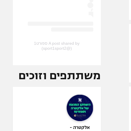
A post shared by ספורט1
(@sport1sport2)
משתתפים וזוכים
אלקטרה -