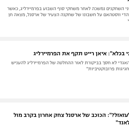
ני השחקנים נמשכה לאחר משחקי סוף השבוע בפרמיירליג, כאשר
הדי ווסטהאם על חשבונו של שחקנה הצעיר של ארסנל, מצאה חן
 בכלא": איאן רייט תקף את הפרמיירליג
האגדי לא חסך בביקורת לאור ההחלטה של הפרמיירליג להעניש
גיגות פרובוקטיביות"
עזאזל?": הכוכב של ארסנל צחק אחרון בקרב מול
אנד"