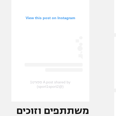
View this post on Instagram
A post shared by ספורט1
(@sport1sport2)
משתתפים וזוכים