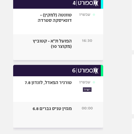
עכשיו
טוונטה (למקין) -
דונאיסקה סטרדה
16:30
הפועל ת"א - קטוביץ
(מקוצר 10)
עכשיו
טורניר הפאדל, לונדון 7.8
ישיר
00:00
מגזין טניס גברים 6.8