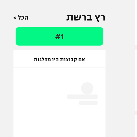
רץ ברשת
הכל >
#1
אם קבוצות היו מפלגות