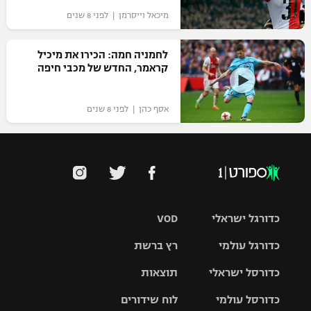
מיכאל וייסרמן | לפני 8 שנים
לחמניה חמה: הכירו את מיכיל
קראמר, החדש של מכבי חיפה
אסף כהן | לפני 8 שנים
כדורגל ישראלי
VOD
כדורגל עולמי
רץ ברשת
ליגת העל
כדורסל ישראלי
תוצאות
ליגת
ליגה לאומית
האלופות
כדורסל עולמי
לוח שידורים
ליגת ווינר