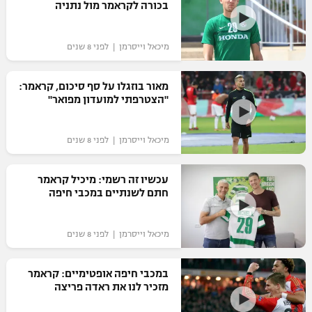
בכורה לקראמר מול נתניה
מיכאל וייסרמן | לפני 8 שנים
מאור בוזגלו על סף סיכום, קראמר:
"הצטרפתי למועדון מפואר"
מיכאל וייסרמן | לפני 8 שנים
עכשיו זה רשמי: מיכיל קראמר
חתם לשנתיים במכבי חיפה
מיכאל וייסרמן | לפני 8 שנים
במכבי חיפה אופטימיים: קראמר
מזכיר לנו את ראדה פריצה