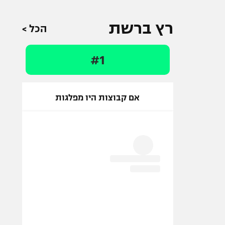
רץ ברשת
הכל >
#1
אם קבוצות היו מפלגות