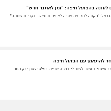
תל אביב
ליגה סינית
 לעונה בהפועל חיפה: "זמן לאתגר חדש"
חיפה
ליגה ברזילאית
כרמל: "מקווה לתקופה פוריה לא פחות מאשר בקריית שמונה"
באר שבע
ליגות נוספות
תניה
דה
זר להתאמן עם הפועל חיפה
 אשתקד עשוי לשוב לקדנציה שנייה. רוצ'ט יצטרף רק מחר