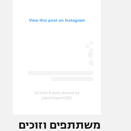
View this post on Instagram
A post shared by ספורט1
(@sport1sport2)
משתתפים וזוכים