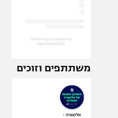
A post shared by ספורט1
(@sport1sport2)
משתתפים וזוכים
אלקטרה -