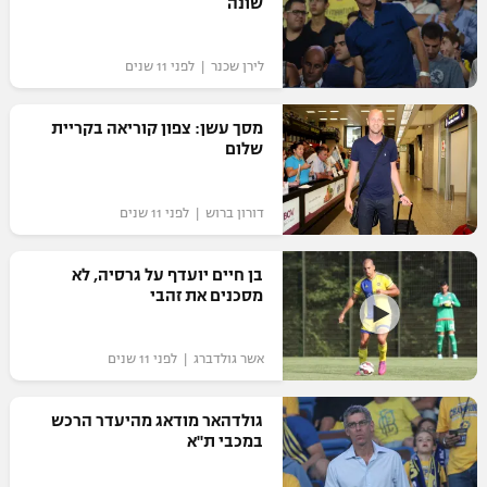
שונה
לירן שכנר | לפני 11 שנים
מסך עשן: צפון קוריאה בקריית
שלום
דורון ברוש | לפני 11 שנים
בן חיים יועדף על גרסיה, לא
מסכנים את זהבי
אשר גולדברג | לפני 11 שנים
גולדהאר מודאג מהיעדר הרכש
במכבי ת"א