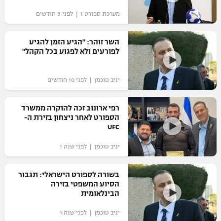
מערכת ספורט 1 | לפני 9 חודשים
השר זוהר: "הגיע הזמן להגיע
לפורעים ולא לפגוע בכל הקהל"
יניב טוכמן | לפני 10 חודשים
רפי ארונוב זכה להוקרה ממשרד
הספורט לאחר ניצחון בזירת ה-
UFC
יניב טוכמן | לפני שנה 1
בשורה לספורט הישראלי: תגבור
הסיוע המשפטי בזירה
הבינלאומית
יניב טוכמן | לפני שנה 1