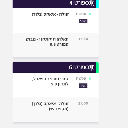
עכשיו
זוולה - איאקס (גלוך)
ישיר
17:30
וואלה! תיקתקנו - מבזק
ספורט 9.8
עכשיו
גמרי טורניר הפאדל,
לונדון 9.8
ישיר
21:00
זוולה - איאקס (גלוך)
(מקוצר 15)