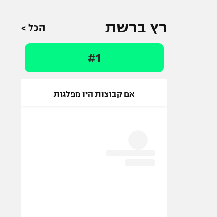
רץ ברשת
הכל >
#1
אם קבוצות היו מפלגות