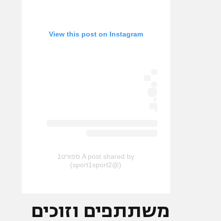
View this post on Instagram
A post shared by ספורט1
(@sport1sport2)
משתתפים וזוכים