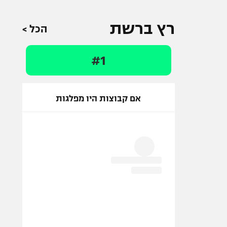
רץ ברשת
הכל >
#1
אם קבוצות היו מפלגות