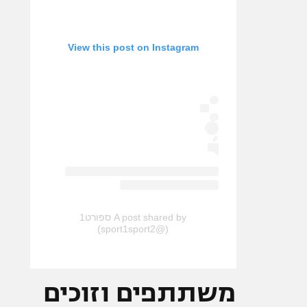
View this post on Instagram
A post shared by ספורט1
(@sport1sport2)
משתתפים וזוכים