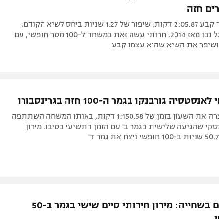
השחיין הבכיר קבע 2:05.87 דקות, שיפור של 1.27 שניות ביחס לשיא הקודם,
אותו החזיק גל נבו מאז 2014. חרותי עשה זאת במשחה ל-100 מטר חופשי, עם
טסיה גורבנקו בגמר ה-100 חזה בגרינסבורו
השחיינית עצרה את השעון בזמן של 1:150.58 דקות, באותו המשחה השתתפה
סקי שהגיעה שלישית בגמר ב' עם הזמן התשיעי בטיבו. מירון
גביע העולם בשחייה: מירון חירותי סיים שישי בגמר ב-50