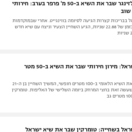
בבוקר: שלזינגר שבר את השיא ב-50 מ' פרפר בערב: חירותי
שוב
 בבריכות קצרות הגיעה לסיומה בווינגייט. אחרי שבמוקדמות
נשבר השיא בזמן של 22.88 שניות, הגיע השחיין הצעיר וניצח עם שיא חדש
אליפות ישראל: מירון חירותי שבר את השיא ב-50 מטר
אחרי ששבר את השיא הלאומי ב-100 מטרים חופשי, המשיך השחיין בן ה-21
עשה זאת בחצי המרחק ביומה השלישי של האליפות. טומרקין
ראל בשחייה: טומרקין שבר את שיא ישראל