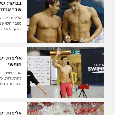
שבר אותו 
אליפות ישראל
כשקבע 22.86 שניות
חופשי
להתעלות, כש
זכה בזהב ב-100 מטרים גב
אליפות יש