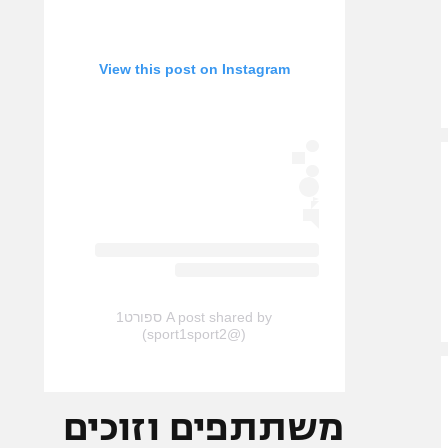
View this post on Instagram
A post shared by ספורט1
(@sport1sport2)
משתתפים וזוכים