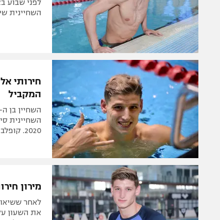
השחיינית שיפר
המקביל
השחיינית סיי
2020. קופלב "נקם" בלייטרובסקי וסיים מאית לפניו
מירון חירות