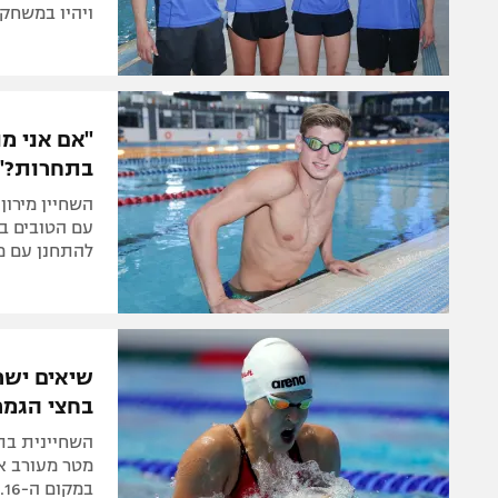
ויהיו במשחק
"אם אני מנ
בתחרות?"
עם הטובים בע
להתחנן עם מפק
שיאים ישרא
בחצי הגמר
במקום ה-16. השחיין סיים במקום ה-15 ב-50 מטר פרפר