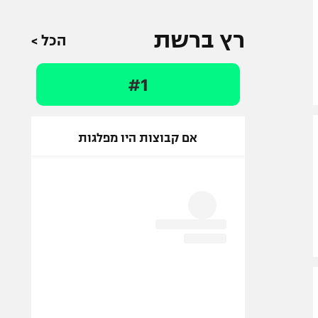
רץ ברשת
הכל >
#1
אם קבוצות היו מפלגות