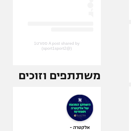
A post shared by ספורט1
(@sport1sport2)
משתתפים וזוכים
אלקטרה -