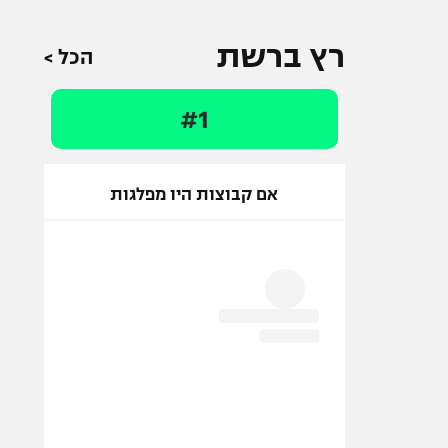
רץ ברשת
הכל >
#1
אם קבוצות היו מפלגות