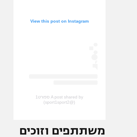
View this post on Instagram
A post shared by ספורט1
(@sport1sport2)
משתתפים וזוכים