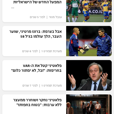
המפעל החדש של הישראליות
ענבל מנור | לפני 5 שנים
אבל בצרפת: ברונו מרטיני, שוער
העבר, הלך עולמו בגיל 58
מערכת ספורט 1 | לפני 6 שנים
פלאטיני קטל את ה-VAR
בחריפות: "זבל, לא יפתור כלום"
מערכת ספורט 1 | לפני 7 שנים
פלאטיני נחקר ושוחרר ממעצר
ללא ערבות: "בטוח בחפותו"