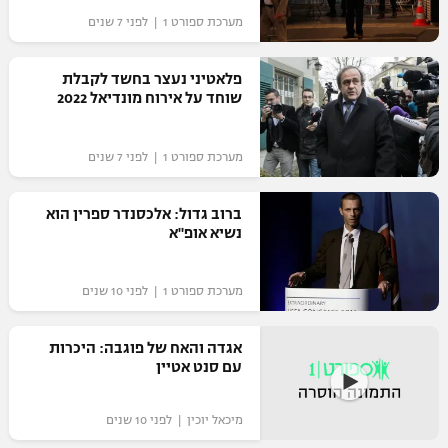
מערכת ספורט 1 | לפני 7 שנים
פלאטיני נעצר בחשד לקבלת
שוחד על אירוח מונדיאל 2022
מערכת ספורט 1 | לפני 7 שנים
ברוב גדול: אלכסנדר ספרין הוא
נשיא אופ"א
מערכת ספורט 1 | לפני 10 שנים
אגדה והאח של פוגבה: היכרות
עם סנט אטיין
מיכאל יוכין | לפני 10 שנים