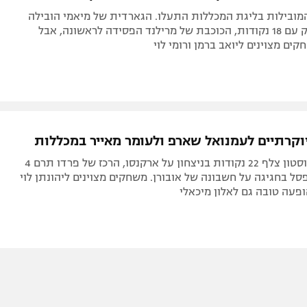
מובילות בליגת המכללות התעלו. הגארדית של מיאמי הובילה
אותן לקאמבק עם 18 נקודות, הכוכבת של מרילנד הפסידה לראשונה, אבל
יוקרתיים לעמנואל שארפ ולעומר מאייר במכללות
הסקורר של יוסטון צלף 22 נקודות בניצחון על ארקנסו, הרכז של פרדו תרם 4
ל בחגיגה על חשבונה של אובורן. משחקים מצוינים ליהונתן לוי
הופעה טובה גם לאלון מיכאלי