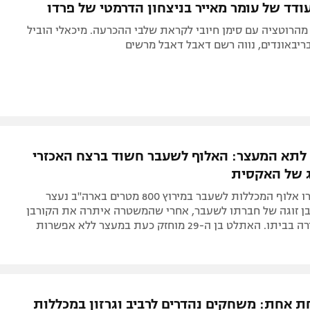
ודד של עומר מאייר בניצחון הדרמטי של פרדו
הרוטציה עם סימן חיובי לקראת שלבי ההכרעה. מיכאלי הוביל
ריבאונדים, נווה רשם דאבל דאבל מרשים
תא המעצר: האלוף לשעבר חשוד ברצח האכזרי
ג של האקסית
מת'יו מולינארו אלוף המכללות לשעבר במירוץ 800 מטרים בארה"ב נעצר
ן זוגה של חברתו לשעבר, אחרי שהמשטרה איתרה את הקורבן
עם פצעי דקירה בביתו. האתלט בן ה-29 מוחזק כעת במעצר ללא אפשרות
ת אחת: משחקים נהדרים לרביב וגרזון במכללות