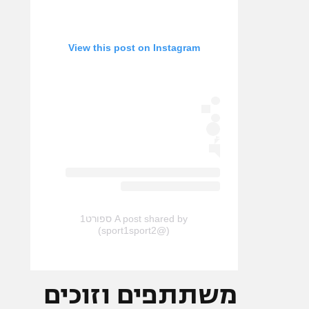
View this post on Instagram
A post shared by ספורט1
(@sport1sport2)
משתתפים וזוכים