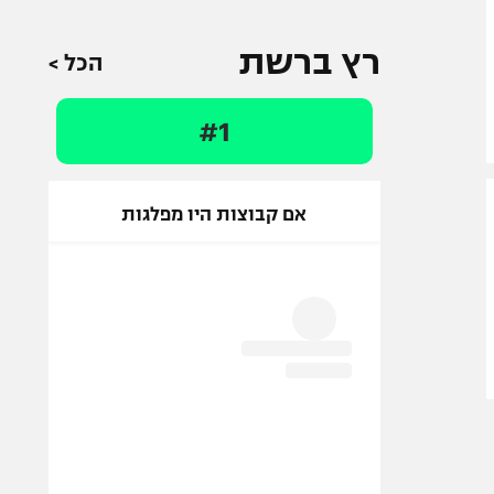
רץ ברשת
הכל >
#1
אם קבוצות היו מפלגות