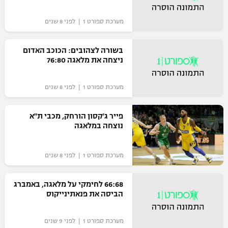
מערכת ספורט 1 | לפני 8 שנים
בשורה לצהובים: הכוכב האדום
ניצחה את מלאגה 76:80
מערכת ספורט 1 | לפני 8 שנים
פייר ג'קסון הורחק, מכבי ת"א
נוצחה במלאגה
מערכת ספורט 1 | לפני 8 שנים
66:68 לחימקי על מלאגה, באמברג
הביסה את פנאתינייקוס
מערכת ספורט 1 | לפני 9 שנים