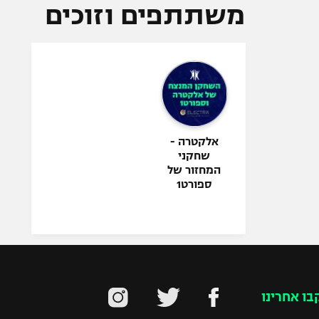
משתתפים וזוכים
אלקטרה -
שחקני
המחזור של
ספורט1
בו אחרינו