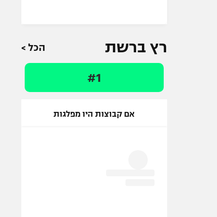
רץ ברשת
הכל >
#1
אם קבוצות היו מפלגות