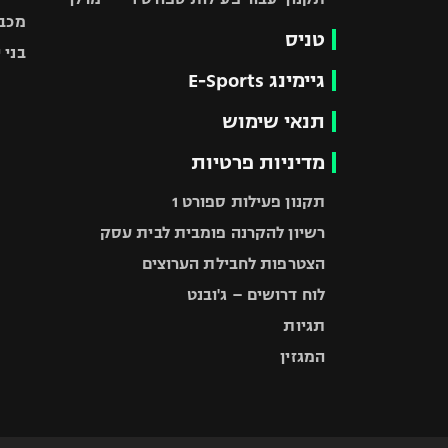
מכבי
טניס
בני 
גיימינג E-Sports
תנאי שימוש
מדיניות פרטיות
תקנון פעילות ספורט 1
רשיון להקרנה פומבית לבית עסק
הצטרפות לחבילת הערוצים
לוח דרושים – ג'ובנט
תגיות
המגזין