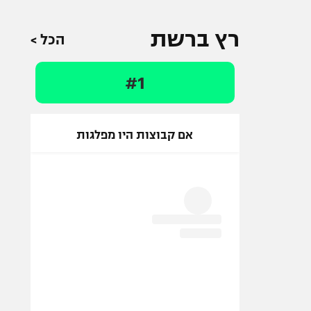
רץ ברשת
הכל >
#1
אם קבוצות היו מפלגות