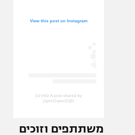
View this post on Instagram
A post shared by ספורט1
(@sport1sport2)
משתתפים וזוכים