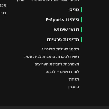
מכבי
טניס
בני 
גיימינג E-Sports
תנאי שימוש
מדיניות פרטיות
תקנון פעילות ספורט 1
רשיון להקרנה פומבית לבית עסק
הצטרפות לחבילת הערוצים
לוח דרושים – ג'ובנט
תגיות
המגזין