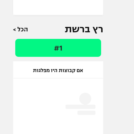
רץ ברשת
הכל >
#1
אם קבוצות היו מפלגות