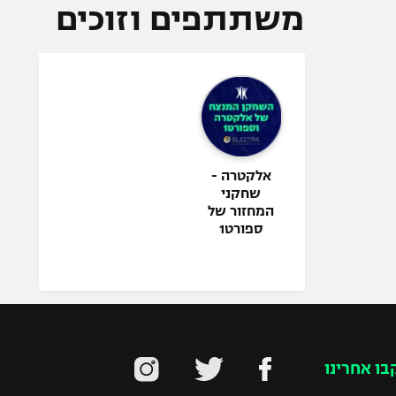
משתתפים וזוכים
אלקטרה -
שחקני
המחזור של
ספורט1
בו אחרינו