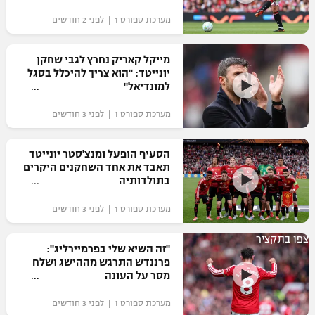
מערכת ספורט 1 | לפני 2 חודשים
מייקל קאריק נחרץ לגבי שחקן
יונייטד: "הוא צריך להיכלל בסגל
למונדיאל"
מערכת ספורט 1 | לפני 3 חודשים
הסעיף הופעל ומנצ'סטר יונייטד
תאבד את אחד השחקנים היקרים
בתולדותיה
מערכת ספורט 1 | לפני 3 חודשים
צפו בתקציר
"זה השיא שלי בפרמיירליג":
פרננדש התרגש מההישג ושלח
מסר על העונה
מערכת ספורט 1 | לפני 3 חודשים