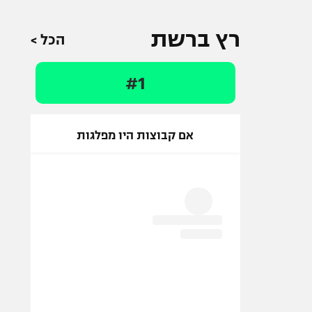
רץ ברשת
הכל >
#1
אם קבוצות היו מפלגות