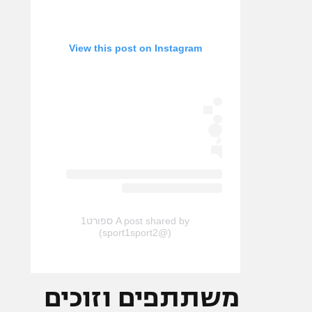
View this post on Instagram
A post shared by ספורט1
(@sport1sport2)
משתתפים וזוכים