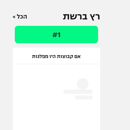
רץ ברשת
הכל >
#1
אם קבוצות היו מפלגות