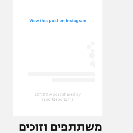
View this post on Instagram
A post shared by ספורט1
(@sport1sport2)
משתתפים וזוכים