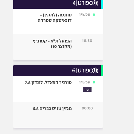
עכשיו
טוונטה (למקין) -
דונאיסקה סטרדה
16:30
הפועל ת"א - קטוביץ
(מקוצר 10)
עכשיו
טורניר הפאדל, לונדון 7.8
ישיר
00:00
מגזין טניס גברים 6.8