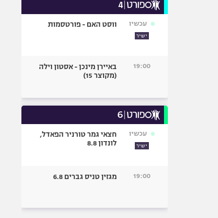
עכשיו
ווסט האם - פורטסמות
ישיר
19:00
באיירן מינכן - אסטון וילה
(מקוצר 15)
עכשיו
חצאי גמר טורניר הפאדל,
לונדון 8.8
ישיר
19:00
מגזין טניס גברים 6.8