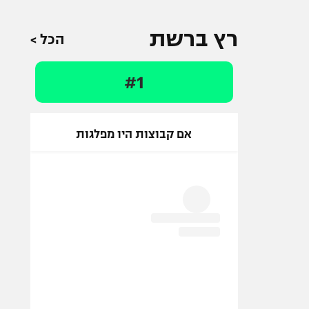
רץ ברשת
הכל >
#1
אם קבוצות היו מפלגות