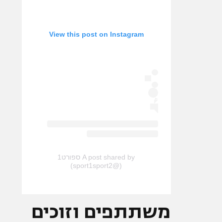
View this post on Instagram
A post shared by ספורט1
(@sport1sport2)
משתתפים וזוכים