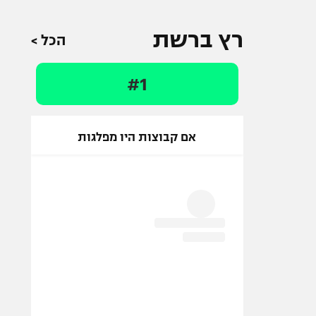
רץ ברשת
הכל >
#1
אם קבוצות היו מפלגות