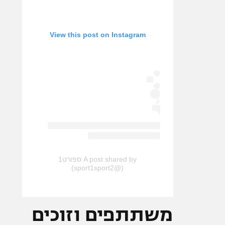
View this post on Instagram
A post shared by ספורט1
(@sport1sport2)
משתתפים וזוכים