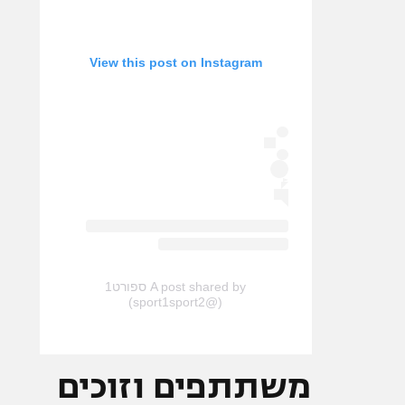
View this post on Instagram
A post shared by ספורט1
(@sport1sport2)
משתתפים וזוכים