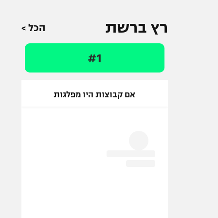
רץ ברשת
הכל >
#1
אם קבוצות היו מפלגות