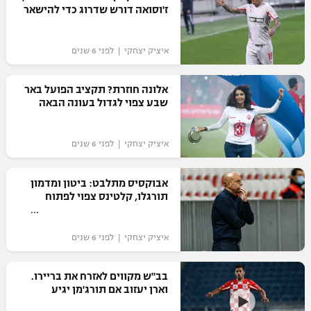
ז'וסואה דורש שדרוג כדי להישאר
איציק יצחקי | לפני 6 שנים
אלונה חוזרת? תקציב הפועל באר
שבע צפוי לגדול בעונה הבאה
איציק יצחקי | לפני 6 שנים
אבוקסיס מתלבט: ביטון ומדמון
תורגלו, קלטינס צפוי לפתוח
איציק יצחקי | לפני 6 שנים
בב"ש מקווים לאזרח את בריירו.
וארן יעזוב אם תורג'מן יגיע