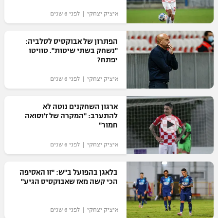
איציק יצחקי | לפני 6 שנים
הפתרון של אבוקסיס לסלביה:
"נשחק בשתי שיטות". טוויטו
יפתח?
איציק יצחקי | לפני 6 שנים
ארגון השחקנים נוטה לא
להתערב: "המקרה של ז'וסואה
חמור"
איציק יצחקי | לפני 6 שנים
בלאגן בהפועל ב"ש: "זו האסיפה
הכי קשה מאז שאבוקסיס הגיע"‎
איציק יצחקי | לפני 6 שנים