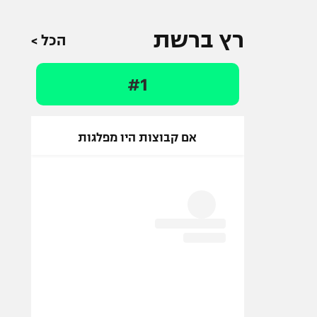
רץ ברשת
הכל >
#1
אם קבוצות היו מפלגות