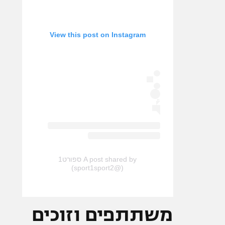
View this post on Instagram
A post shared by ספורט1
(@sport1sport2)
משתתפים וזוכים