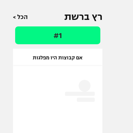
רץ ברשת
הכל >
#1
אם קבוצות היו מפלגות