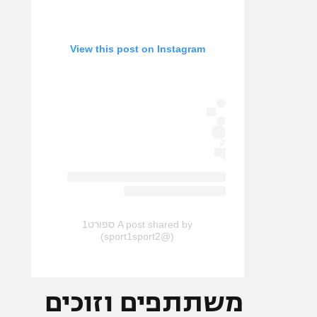
View this post on Instagram
A post shared by ספורט1
(@sport1sport2)
משתתפים וזוכים