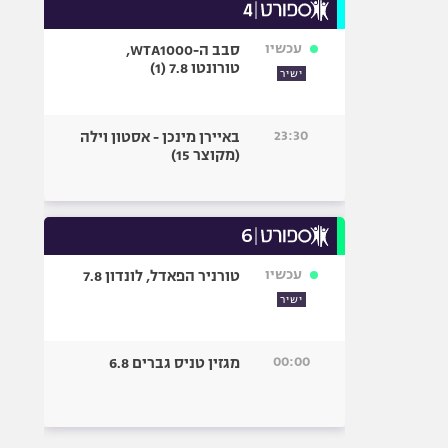
עכשיו
סבב ה-WTA1000,
טורונטו 7.8 (1)
ישיר
23:30
באיירן מינכן - אסטון וילה
(מקוצר 15)
עכשיו
טורניר הפאדל, לונדון 7.8
ישיר
00:00
מגזין טניס גברים 6.8