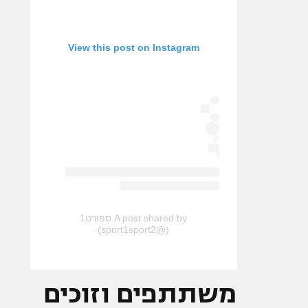
View this post on Instagram
A post shared by ספורט1
(@sport1sport2)
משתתפים וזוכים