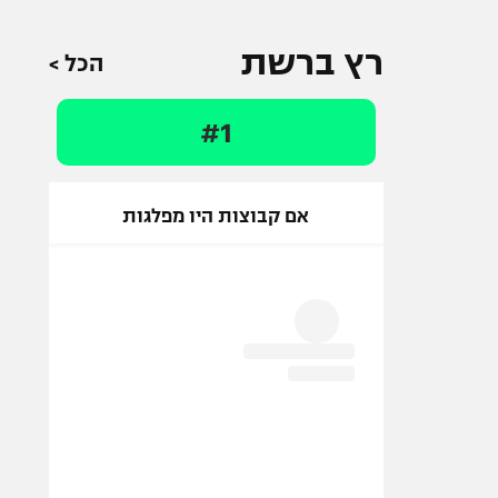
רץ ברשת
הכל >
#1
אם קבוצות היו מפלגות