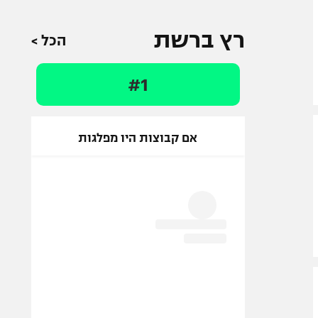
רץ ברשת
הכל >
#1
אם קבוצות היו מפלגות