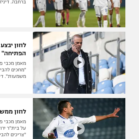
ברחבה. דיני
לוזון יבצע
הפתיחה"
"מחכים להביא
משמעות". דינ
לוזון ממשי
על בית"ר ירו
"צריכים להב