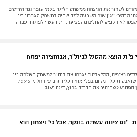
ווים לשחזר את הניצחון ממשחק הליגה בסמי עופר נגד הירוקים
ן הבהיר: "אין שום השפעה למה שהיה במשחק האחרון בין
פטן לא הספיק להחלים מהפציעה, דיניז עשוי לפתוח. עבדה
 פ"ת הוצא מהסגל לבית"ר, אבוחצירה יפתח
סדים רצופים, המלאבסים יארחו את בית"ר למשחק השלמה בין
שתי קבוצות שנאבקות על המקום בפלייאוף העליון (רביעי החל מ-19:45,
 "נס ציונה עשתה בונקר, אבל כל ניצחון הוא