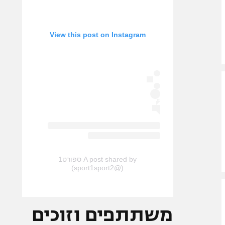
View this post on Instagram
A post shared by ספורט1
(@sport1sport2)
משתתפים וזוכים