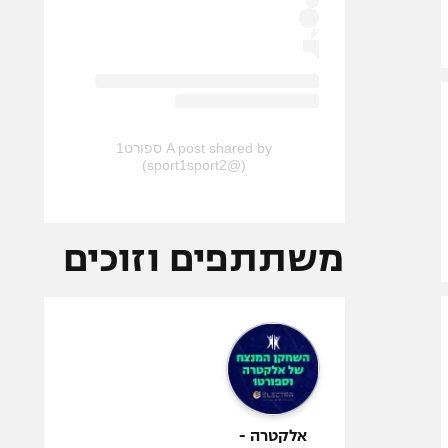
A post shared by ספורט1
(@sport1sport2)
משתתפים וזוכים
אלקטרה -