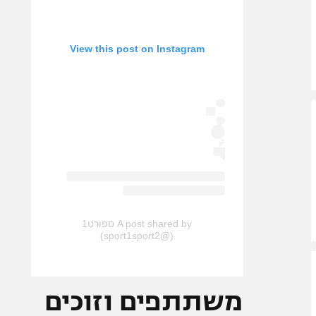
View this post on Instagram
A post shared by ספורט1
(@sport1sport2)
משתתפים וזוכים