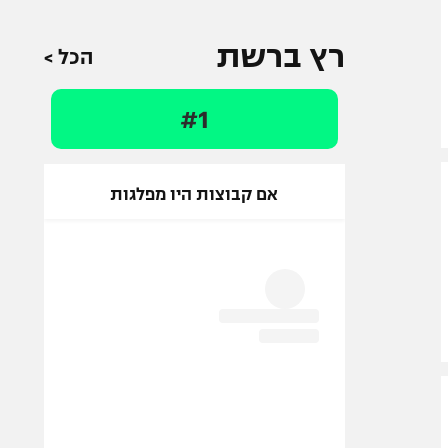
רץ ברשת
הכל >
#1
אם קבוצות היו מפלגות