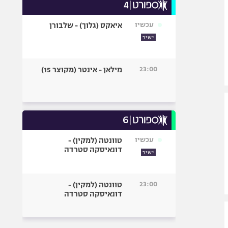
עכשיו
איאקס (גלוך) - שלבורן
ישיר
23:00
מילאן - אינטר (מקוצר 15)
עכשיו
טוונטה (למקין) -
דונאיסקה סטרדה
ישיר
23:00
טוונטה (למקין) -
דונאיסקה סטרדה