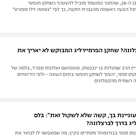
מרקוס סנסי בן ה-28, שהוזכר כמועמד מוביל להצטרף כשחקן חופשי
בל הצעה ראשונה מהגברת הזקנה, כך לפי "גאזטה דלו ספורט"
לונה? שחקן הפרמיירליג המבוקש לא יאריך את
ן הרב שמגלות בו יובנטוס, טוטנהאם ואלופת ספרד, בלמה של
קוס סנסי, יהפוך לשחקן חופשי בתום העונה - ולפי הדיווחים
 רשמית מהקטלונים
וניינת בך, קשה שלא לשקול זאת": בלם
יג בדרך לברצלונה?
וס סנסי בבורנמות' מסתיים בקיץ, מה שמאפשר לו לבחור את