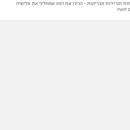
ת וקריירות מבריקות - הכירו את הזוג שמחליף את אלישיה
 לואיז