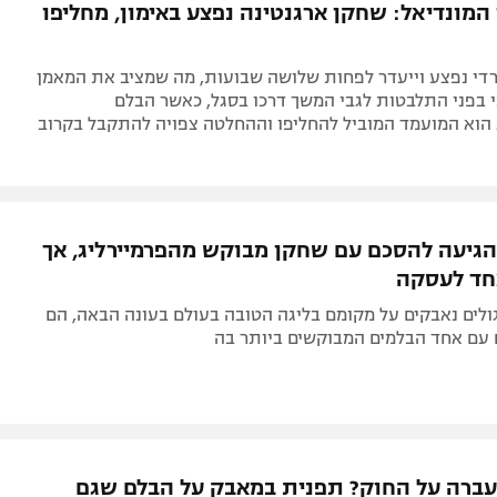
המונדיאל: שחקן ארגנטינה נפצע באימון, מחליפו
רדי נפצע וייעדר לפחות שלושה שבועות, מה שמציב את המאמן
י בפני התלבטות לגבי המשך דרכו בסגל, כאשר הבלם
 הוא המועמד המוביל להחליפו וההחלטה צפויה להתקבל בקרוב
גיעה להסכם עם שחקן מבוקש מהפרמיירליג, אך
חד לעסקה
לים נאבקים על מקומם בליגה הטובה בעולם בעונה הבאה, הם
 עם אחד הבלמים המבוקשים ביותר בה
ברה על החוק? תפנית במאבק על הבלם שגם