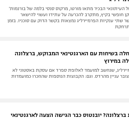
ל העיתונאי הבכיר מתאו מורטו, מרקוס סנסי בלמה של בורנמות'
ן חופשי בקיץ, מתקרב להכרעה על עתידו ועשוי להישאר
ר שתי ענקיות הפרמיירליג נמצאות בקשר הדוק עם סוכניו. בזמן
תרחקת
חלה בשיחות עם הארגנטינאי המבוקש, ברצלונה
לה במירוץ
ירליג, שנחשב למועמד לאלופת ספרד אם עסקת באסטוני לא
ובר עניין מהרדס. וגם: הקבוצות הנוספות שהוזכרו כמועמדות
ברצלונה? יובנטוס כבר הגישה הצעה לארגנטינאי