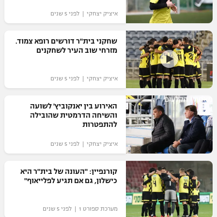
איציק יצחקי | לפני 5 שנים
שחקני בית"ר דורשים רופא צמוד.
מזרחי שוב העיר לשחקנים
איציק יצחקי | לפני 5 שנים
מאחורי הקלעים
האירוע בין יאנקוביץ' לשועה
והשיחה הדרמטית שהובילה
להתפטרות
איציק יצחקי | לפני 5 שנים
קורנפיין: "העונה של בית"ר היא
כישלון, גם אם תגיע לפלייאוף"
מערכת ספורט 1 | לפני 5 שנים