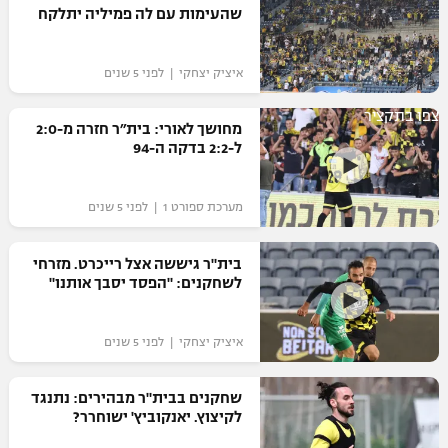
שהעימות עם לה פמיליה יתלקח
איציק יצחקי | לפני 5 שנים
צפו בתקציר
מחושך לאורי: בית״ר חזרה מ-2:0
ל-2:2 בדקה ה-94
מערכת ספורט 1 | לפני 5 שנים
בית"ר גיששה אצל רייכרט. מזרחי
לשחקנים: "הפסד יסבך אותנו"
איציק יצחקי | לפני 5 שנים
שחקנים בבית"ר מבהירים: נתנגד
לקיצוץ. יאנקוביץ' ישוחרר?