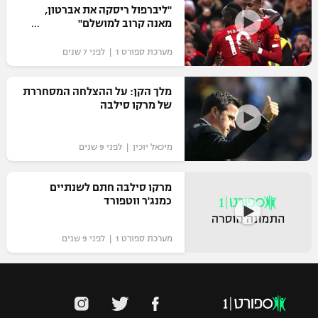
"ליברפול ריסקה את אברטון,
מאנה קרוב למושלם"
מערכת ספורט 1 | לפני 7 שנים
מלך הקן: על ההצלחה המסחררת
של מרקו סילבה
מיכאל יוכין | לפני 9 שנים
מרקו סילבה חתם לשנתיים
כמנג'ר ווטפורד
מערכת ספורט 1 | לפני 9 שנים