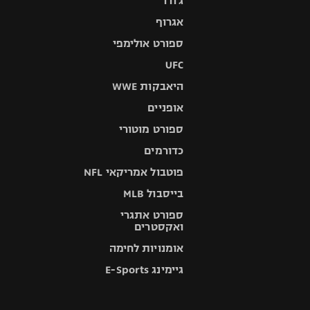
ג'ודו
אגרוף
ספורט אולימפי
UFC
היאבקות WWE
אופניים
ספורט מוטורי
כדורמים
פוטבול אמריקאי NFL
בייסבול MLB
ספורט אתגרי
ואקסטרים
אומנויות לחימה
גיימינג E-Sports