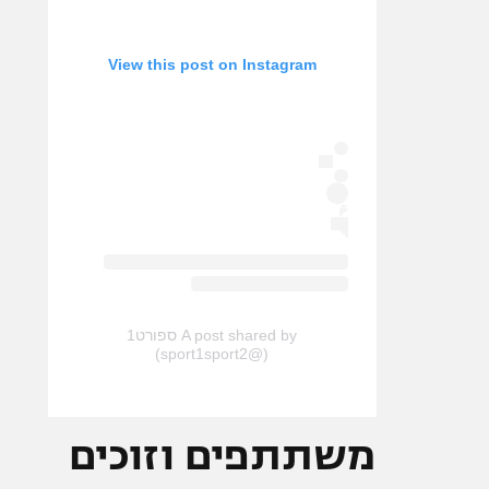
View this post on Instagram
A post shared by ספורט1
(@sport1sport2)
משתתפים וזוכים