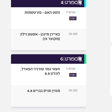
עכשיו
ווסט האם - פורטסמות
ישיר
19:00
באיירן מינכן - אסטון וילה
(מקוצר 15)
עכשיו
חצאי גמר טורניר הפאדל,
לונדון 8.8
ישיר
19:00
מגזין טניס גברים 6.8