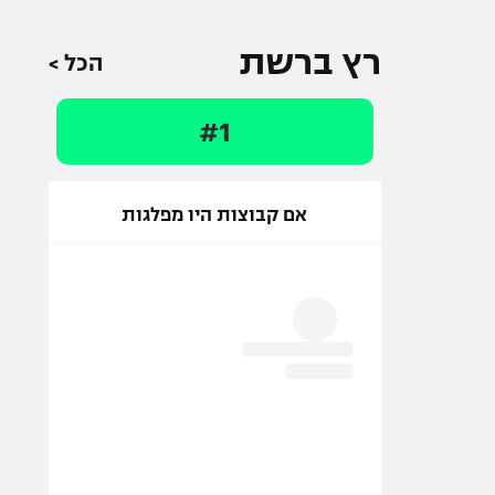
רץ ברשת
הכל >
#1
אם קבוצות היו מפלגות