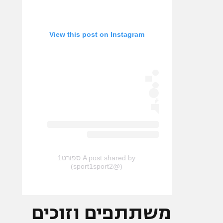
View this post on Instagram
A post shared by ספורט1
(@sport1sport2)
משתתפים וזוכים