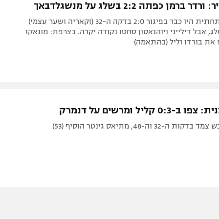
ברמן כפתה 2:2 בשלג על מנשגלדבאך
האורחים מהתחתית היו כבר בפיגור 2:0 בדקה ה-32 (זקאריה ושער עצמי)
, אבל דילייני ויוהנאסון סחטו נקודה יקרה. בצרפת: מונאקו
0: קליל ומרשים על דנמרק
ה-32 וה-48, מתיאס גינטר הוסיף (53)