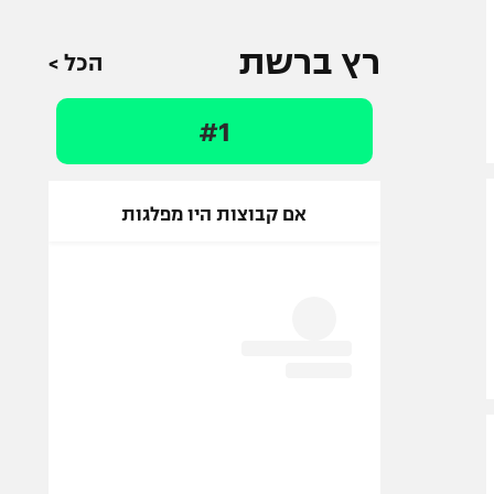
רץ ברשת
הכל >
#1
אם קבוצות היו מפלגות