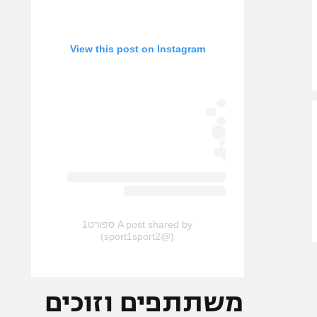
View this post on Instagram
A post shared by ספורט1
(@sport1sport2)
משתתפים וזוכים