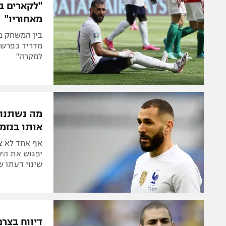
"לקארים ב
מאחוריו"
בין המשחק מ
מדריד בפרשת
למקרה"
מה נשתנה?
אותו בנזמ
שינוי דעתו ש
דיווח בצר