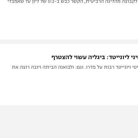
ני ליונייטד: ביגליה עשוי להצטרף
י ויונייטד רבות על פדרו. וגם: ולבואנה הביתה ויובה רוצה את