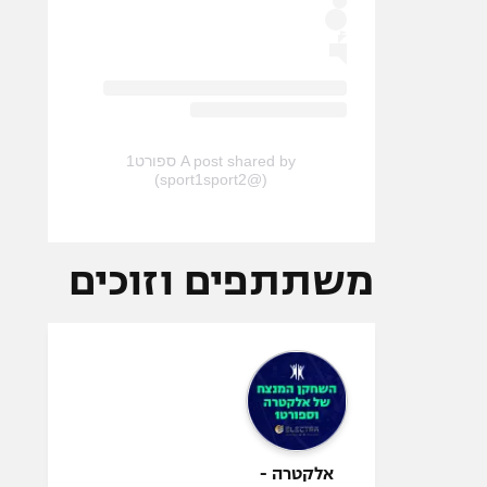
A post shared by ספורט1
(@sport1sport2)
משתתפים וזוכים
אלקטרה -