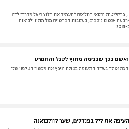
', פרקליטות ורסאי החליטה להעמיד את חלוץ ריאל מדריד לדין
רבעה אנשים נוספים, בעקבות הפרשייה מול מתיו ולבואנה
2
ואשם בכך שבנזמה מחוץ לסגל והתפרע
הכה אוהד בשדה התעופה בטולוז וניפץ את מכשיר הטלפון שלו
עיפה את ליל בפנדלים, שער לוולבואנה